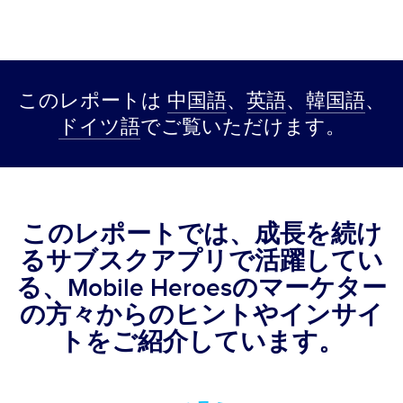
このレポートは
中国語
、
英語
、
韓国語
、
ドイツ語
でご覧いただけます。
このレポートでは、成長を続け
るサブスクアプリで活躍してい
る、Mobile Heroesのマーケター
の方々からのヒントやインサイ
トをご紹介しています。