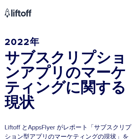
2022年
サブスクリプショ
ンアプ
リのマ
ーケ
ティングに関する
現状
Liftoff とAppsFlyer がレポート「サブスクリプ
ション型アプリのマーケティングの現状」を